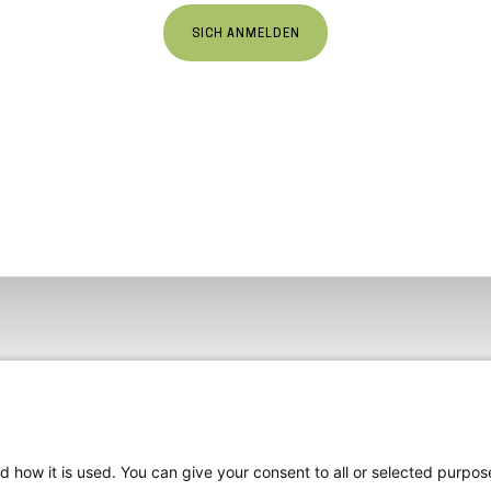
SICH ANMELDEN
d how it is used. You can give your consent to all or selected purpos