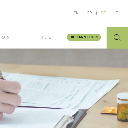
EN
FR
DE
IT
BRAIN
HILFE
SICH ANMELDEN