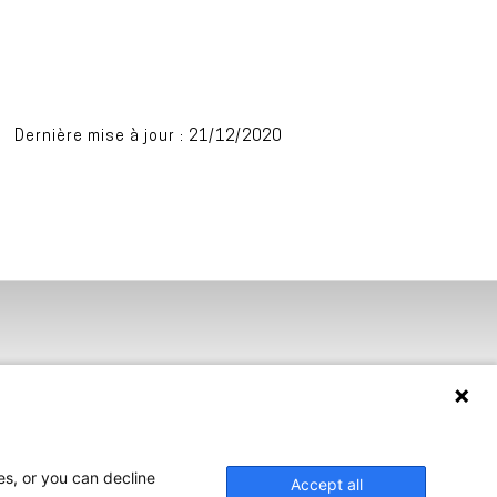
Dernière mise à jour : 21/12/2020
es, or you can decline
Accept all