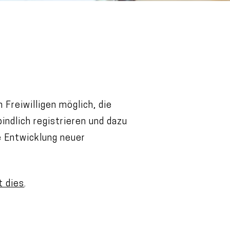
Freiwilligen möglich, die
bindlich registrieren und dazu
e Entwicklung neuer
t dies
.