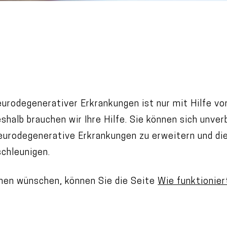
rodegenerativer Erkrankungen ist nur mit Hilfe von 
eshalb brauchen wir Ihre Hilfe. Sie können sich unver
eurodegenerative Erkrankungen zu erweitern und di
chleunigen.
nen wünschen, können Sie die Seite
Wie funktionier