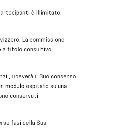
rtecipanti è illimitato.
 svizzero. La commissione
a titolo consultivo.
mail, riceverà il Suo consenso
 un modulo ospitato su una
gono conservati
rse fasi della Sua