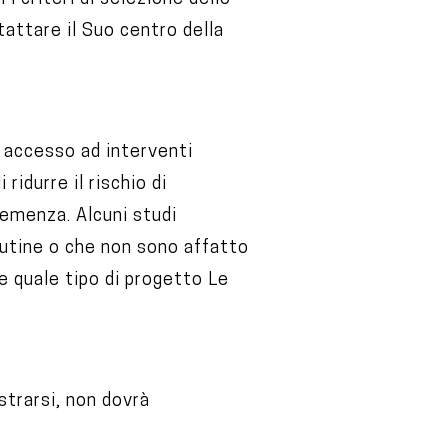
tattare il Suo centro della
à accesso ad interventi
ridurre il rischio di
demenza. Alcuni studi
routine o che non sono affatto
ire quale tipo di progetto Le
istrarsi, non dovrà