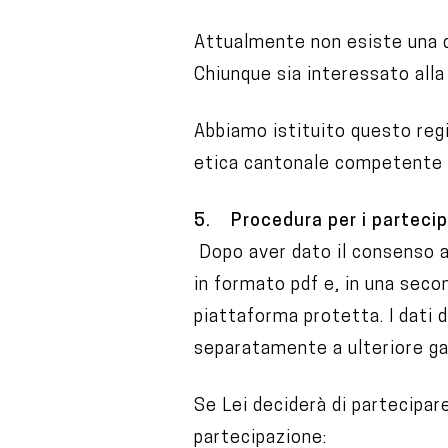
Attualmente non esiste una da
Chiunque sia interessato alla
Abbiamo istituito questo regi
etica cantonale competente è
5. Procedura per i partecip
Dopo aver dato il consenso a 
in formato pdf e, in una seco
piattaforma protetta. I dati 
separatamente a ulteriore ga
Se Lei deciderà di partecipar
partecipazione: