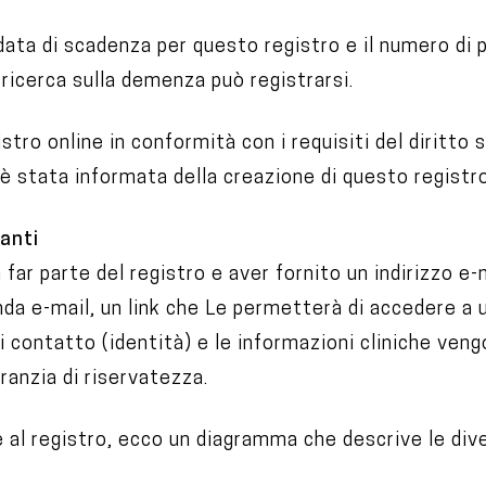
ta di scadenza per questo registro e il numero di pa
 ricerca sulla demenza può registrarsi.
stro online in conformità con i requisiti del diritto
 stata informata della creazione di questo registro 
anti
far parte del registro e aver fornito un indirizzo e-
nda e-mail, un link che Le permetterà di accedere a
di contatto (identità) e le informazioni cliniche ven
ranzia di riservatezza.
e al registro, ecco un diagramma che descrive le dive