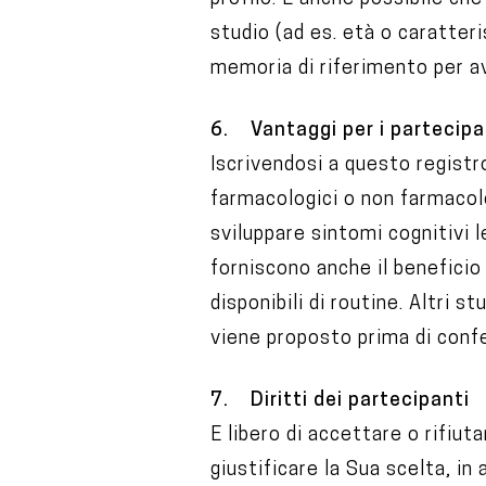
studio (ad es. età o caratter
memoria di riferimento per av
6. Vantaggi per i partecipa
Iscrivendosi a questo registr
farmacologici o non farmacolog
sviluppare sintomi cognitivi l
forniscono anche il beneficio
disponibili di routine. Altri s
viene proposto prima di conf
7. Diritti dei partecipanti
E libero di accettare o rifiut
giustificare la Sua scelta, in