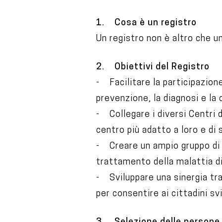
t
1. Cosa è un registro
e
Un registro non è altro che un
n
t
2. Obiettivi del Registro
- Facilitare la participazione
prevenzione, la diagnosi e la 
- Collegare i diversi Centri d
centro più adatto a loro e di 
- Creare un ampio gruppo di po
trattamento della malattia di
- Sviluppare una sinergia tra
per consentire ai cittadini s