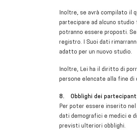
Inoltre, se avrà compilato il 
partecipare ad alcuno studio 
potranno essere proposti. Se r
registro. I Suoi dati rimarra
adatto per un nuovo studio.
Inoltre, Lei ha il diritto di 
persone elencate alla fine di
8. Obblighi dei partecipant
Per poter essere inserito nel 
dati demografici e medici e d
previsti ulteriori obblighi.