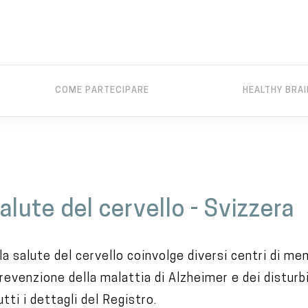
COME PARTECIPARE
HEALTHY BRA
alute del cervello - Svizzera
la salute del cervello coinvolge diversi centri di mem
 prevenzione della malattia di Alzheimer e dei distur
tti i dettagli del Registro.