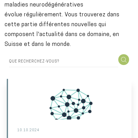
maladies neurodégénératives
o
évolue régulièrement. Vous trouverez dans
n
cette partie différentes nouvelles qui
t
composent l'actualité dans ce domaine, en
e
Suisse et dans le monde.
n
t
10.10.2024