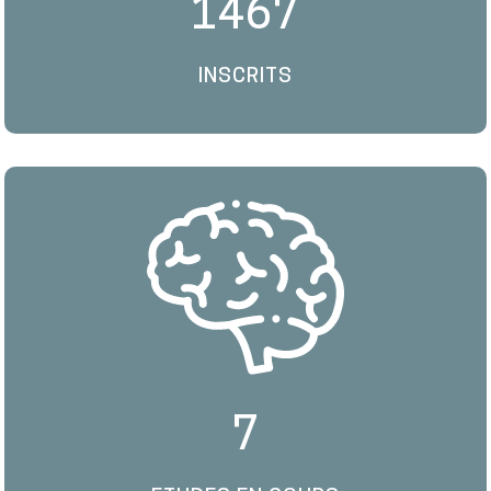
1467
INSCRITS
7