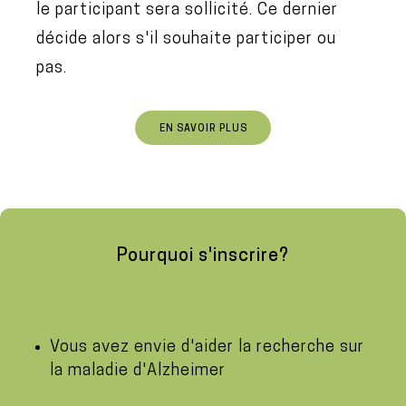
le participant sera sollicité. Ce dernier
décide alors s'il souhaite participer ou
pas.
EN SAVOIR PLUS
Pourquoi s'inscrire?
Vous avez envie d'aider la recherche sur
la maladie d'Alzheimer