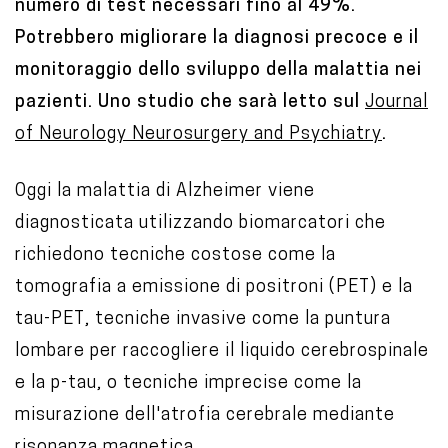
numero di test necessari fino al 49%.
Potrebbero migliorare la diagnosi precoce e il
monitoraggio dello sviluppo della malattia nei
pazienti. Uno studio che sarà letto sul
Journal
of Neurology Neurosurgery and Psychiatry
.
Oggi la malattia di Alzheimer viene
diagnosticata utilizzando biomarcatori che
richiedono tecniche costose come la
tomografia a emissione di positroni (PET) e la
tau-PET, tecniche invasive come la puntura
lombare per raccogliere il liquido cerebrospinale
e la p-tau, o tecniche imprecise come la
misurazione dell'atrofia cerebrale mediante
risonanza magnetica.