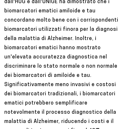
dall'HUG e dall'UNIGE ha dimostrato che i
t
biomarcatori ematici amiloide e tau
e
concordano molto bene con i corrispondenti
n
biomarcatori utilizzati finora per la diagnosi
t
della malattia di Alzheimer. Inoltre, i
biomarcatori ematici hanno mostrato
un'elevata accuratezza diagnostica nel
discriminare lo stato normale o non normale
dei biomarcatori di amiloide e tau.
Significativamente meno invasivi e costosi
dei biomarcatori tradizionali, i biomarcatori
ematici potrebbero semplificare
notevolmente il processo diagnostico della
malattia di Alzheimer, riducendo i costi e il